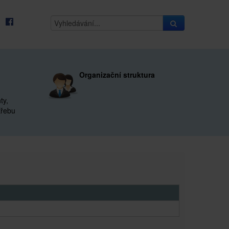
Organizační struktura
ty,
třebu