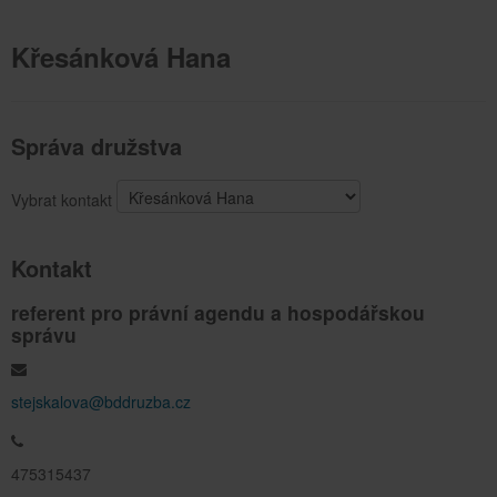
Křesánková Hana
Správa družstva
Vybrat kontakt
Kontakt
referent pro právní agendu a hospodářskou
správu
stejskalova@bddruzba.cz
475315437