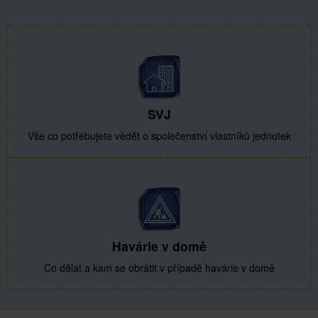
SVJ
Vše co potřebujete vědět o společenství vlastníků jednotek
Havárie v domě
Co dělat a kam se obrátit v případě havárie v domě