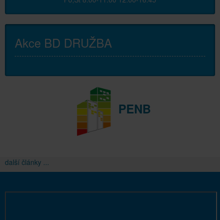
Akce BD DRUŽBA
PENB
další články ...