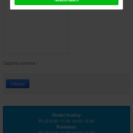
Captcha ochrana
*
Odeslat
Úřední hodiny:
Po,St 8:00-11:00 12:00-16:45
Pokladna:
Po,St 8:00-11:00 12:00-16:45