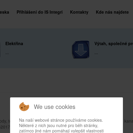
deska
Přihlášení do IS Integri
Kontakty
Kde nás najdete
Elektřina
Výtah, společné pr
...
...
We use cookies
Na naší webové stránce používáme cookies.
ody, topných rozvodů (včetně otopných těles), plynových rozvodů, kana
Některé z nich jsou nutné pro běh stránky,
5201784
zatímco jiné nám pomáhají vylepšit vlastnosti