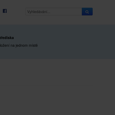
třediska
ložení na jednom místě